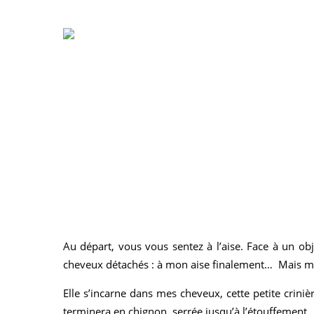
Au départ, vous vous sentez à l’aise. Face à un obj
cheveux détachés : à mon aise finalement… Mais ma 
Elle s’incarne dans mes cheveux, cette petite criniè
terminera en chignon, serrée jusqu’à l’étouffement.