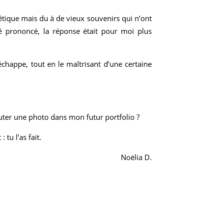
ique mais du à de vieux souvenirs qui n’ont
té prononcé, la réponse était pour moi plus
happe, tout en le maîtrisant d’une certaine
jouter une photo dans mon futur portfolio ?
 tu l’as fait.
Noëlia D.