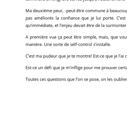
Ma deuxième peur, -peut-être commune à beaucoup d
pas améliorés la confiance que je lui porte. C’e
qu’immédiate, et l’enjeu devait être de la surmonter
A première vue ça peut être simple, mais, que vou
manière. Une sorte de self-control s’installe.
C’est ma pudeur que je te montre! Est-ce que je l’ai 
Est-ce un défi que je m’inflige pour me prouver certa
Toutes ces questions que l’on se pose, on les oublies l