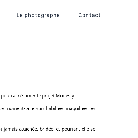
Le photographe
Contact
je pourrai résumer le projet Modesty.
ce moment-là je suis habillée, maquillée, les
t jamais attachée, bridée, et pourtant elle se