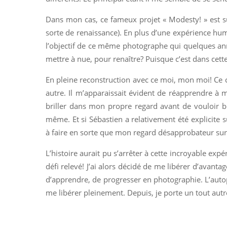
Dans mon cas, ce fameux projet « Modesty! » est 
sorte de renaissance). En plus d’une expérience huma
l’objectif de ce même photographe qui quelques an
mettre à nue, pour renaître? Puisque c’est dans c
En pleine reconstruction avec ce moi, mon moi! Ce 
autre. Il m’apparaissait évident de réapprendre à m
briller dans mon propre regard avant de vouloir bri
même. Et si Sébastien a relativement été explicite s
à faire en sorte que mon regard désapprobateur sur
L’histoire aurait pu s’arrêter à cette incroyable expé
défi relevé! J’ai alors décidé de me libérer d’avant
d’apprendre, de progresser en photographie. L’autop
me libérer pleinement. Depuis, je porte un tout autre