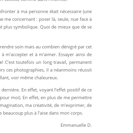
fronter à ma personne était nécessaire (une
ue me concernant : poser là, seule, nue face à
nt plus symbolique.
Quoi de mieux que de se
prendre soin mais au combien dénigré par cet
e à m’accepter et à m’aimer. Essayer ainsi de
le! C’est toutefois un long travail, permanent
ers ces photographies, il a néanmoins réussit
llant, voir même chaleureux.
dernière. En effet, voyant l’effet positif de ce
e pour moi). En effet, en plus de me permettre
imagination, ma créativité, de m’exprimer, de
ens beaucoup plus à l’aise dans mon corps.
Emmanuelle D.