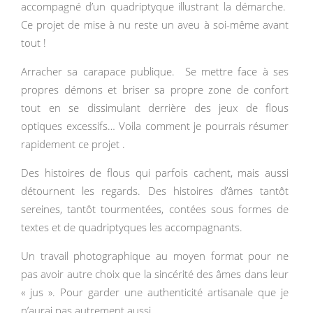
accompagné d’un quadriptyque illustrant la démarche.
Ce projet de mise à nu reste un aveu à soi-même avant
tout !
Arracher sa carapace publique. Se mettre face à ses
propres démons et briser sa propre zone de confort
tout en se dissimulant derrière des jeux de flous
optiques excessifs… Voila comment je pourrais résumer
rapidement ce projet .
Des histoires de flous qui parfois cachent, mais aussi
détournent les regards. Des histoires d’âmes tantôt
sereines, tantôt tourmentées, contées sous formes de
textes et de quadriptyques les accompagnants.
Un travail photographique au moyen format pour ne
pas avoir autre choix que la sincérité des âmes dans leur
« jus ». Pour garder une authenticité artisanale que je
n’aurai pas autrement aussi.