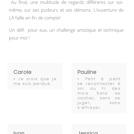
Au final, une multitude de regards différents sur soi-
même, sur ses pudeurs et ses démons. L’ouverture de
LA faille en fin de compte!
Un défi pour eux, un challenge artistique et technique
pour moi !
Carole
Pauline
« Je crois que je
« Petit à petit
me suis perdue.
se reconnecter à
soi au fil des
mois. Sans se
cacher, sans se
juger, sans
s’effrayer.
Ivan
Jessica