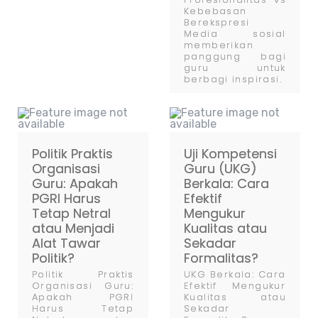
Kebebasan
Berekspresi
Media sosial
memberikan
panggung bagi
guru untuk
berbagi inspirasi.
Politik Praktis
Uji Kompetensi
Organisasi
Guru (UKG)
Guru: Apakah
Berkala: Cara
PGRI Harus
Efektif
Tetap Netral
Mengukur
atau Menjadi
Kualitas atau
Alat Tawar
Sekadar
Politik?
Formalitas?
Politik Praktis
UKG Berkala: Cara
Organisasi Guru:
Efektif Mengukur
Apakah PGRI
Kualitas atau
Harus Tetap
Sekadar