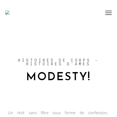
HISTOIRES DE CORPS -
HISTOIRES D'AMES
MODESTY!
Un récit sans filtre sous forme de confession,