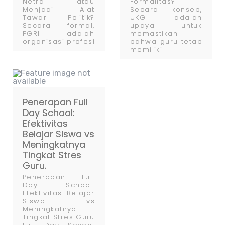
Netral atau
Formalitas?
Menjadi Alat
Secara konsep,
Tawar Politik?
UKG adalah
Secara formal,
upaya untuk
PGRI adalah
memastikan
organisasi profesi
bahwa guru tetap
memiliki
Penerapan Full
Day School:
Efektivitas
Belajar Siswa vs
Meningkatnya
Tingkat Stres
Guru.
Penerapan Full
Day School:
Efektivitas Belajar
Siswa vs
Meningkatnya
Tingkat Stres Guru