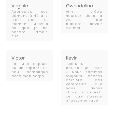
Virginie
Gwendoline
Apprivoiser ses
Afin d’être
démons à 40 ans
heureux dans la
c’est bien le
vie, il faut
moment ! J’avais
d’abord savoir
dit que je ne
s’aimer.
poserai jamais
nue …
Victor
Kevin
Bon. J’ai toujours
Jusqu’où
eu un rapport un
pourrais-je aller
peu compliqué
? Nous sommes
avec mon corps.
toujours cachés
derrière des
vêtements que
nous avons
choisi… mais est-
ce que j’oserai
m’assumer face