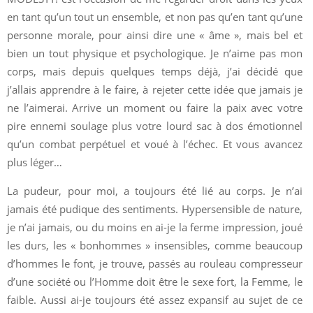
en tant qu’un tout un ensemble, et non pas qu’en tant qu’une
personne morale, pour ainsi dire une « âme », mais bel et
bien un tout physique et psychologique. Je n’aime pas mon
corps, mais depuis quelques temps déjà, j’ai décidé que
j’allais apprendre à le faire, à rejeter cette idée que jamais je
ne l’aimerai. Arrive un moment ou faire la paix avec votre
pire ennemi soulage plus votre lourd sac à dos émotionnel
qu’un combat perpétuel et voué à l’échec. Et vous avancez
plus léger…
La pudeur, pour moi, a toujours été lié au corps. Je n’ai
jamais été pudique des sentiments. Hypersensible de nature,
je n’ai jamais, ou du moins en ai-je la ferme impression, joué
les durs, les « bonhommes » insensibles, comme beaucoup
d’hommes le font, je trouve, passés au rouleau compresseur
d’une société ou l’Homme doit être le sexe fort, la Femme, le
faible. Aussi ai-je toujours été assez expansif au sujet de ce