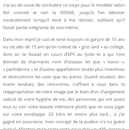
n’ai eu de cesse de combattre ce corps pour le modeler selon
MA volonté et non la SIENNE, jusqu’à l’en détester
viscéralement lorsqu’il tend à me résister, oubliant qu’il
faisait partie intégrante de moi-même.
Dans mon esprit je suis et serai toujours ce garçon de 10 ans
ou cet ado de 15 ans qu’on traitait de « gros lard » au collège,
dont on se foutait en cours d’EPS au lycée et à qui l’ont
donnait de charmants nom d’oiseaux tel que « bovin »,
« pachiderme » et d’autres appellations toutes plus inventives
et destructrices les unes que les autres. Quand soudain, des
mains tendues, des rencontres, s’offrent à vous dans la
réappropriation de votre image par le biais d’un changement
radical de votre hygiène de vie, des personnes qui ont avant
tout su voir votre beauté intérieure plutôt que ne vous juger
sur votre enveloppe. 20 kilos en moins plus tard… si j’ai
gagné en assurance, mon concept de la pudeur n’a lui guère